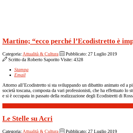
Martino; “ecco perché l’Ecodistretto è imp
Categoria:
Attualità & Cultura
Pubblicato: 27 Luglio 2019
Scritto da
Roberto Saporito
Visite: 4328
Stampa
Email
Attorno all’Ecodistretto si sta sviluppando un dibattito animato ed a 
società toscana, composta da vari professionisti, che ha effettuato lo st
e si è occupata in passato della realizzazione degli Ecodistretti di Ro
Leggi tutto: Martino; “ecco perché l’Ecodistretto è importante e sicur
Le Stelle su Acri
Categoria:
Attualità & Cultura
Pubblicato: 27 Luglio 2019