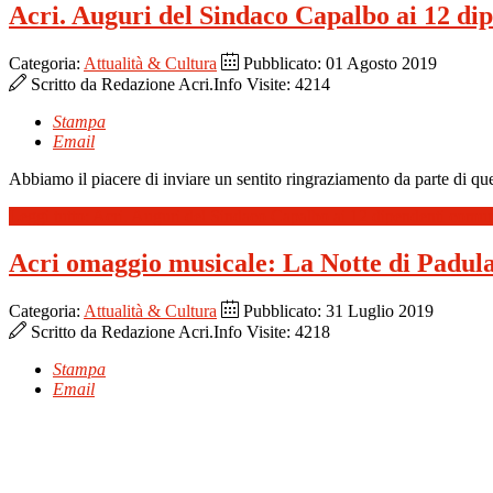
Acri. Auguri del Sindaco Capalbo ai 12 di
Categoria:
Attualità & Cultura
Pubblicato: 01 Agosto 2019
Scritto da
Redazione Acri.Info
Visite: 4214
Stampa
Email
Abbiamo il piacere di inviare un sentito ringraziamento da parte di q
Leggi tutto: Acri. Auguri del Sindaco Capalbo ai 12 dipendenti comun
Acri omaggio musicale: La Notte di Padul
Categoria:
Attualità & Cultura
Pubblicato: 31 Luglio 2019
Scritto da
Redazione Acri.Info
Visite: 4218
Stampa
Email