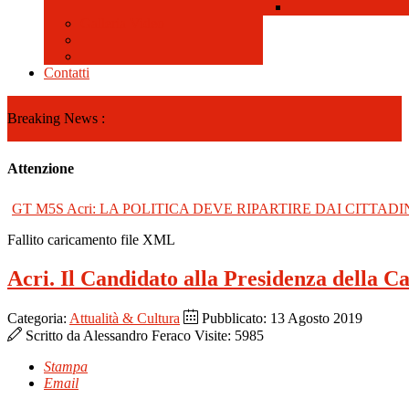
Galleria Video
Contatti
Breaking News :
Attenzione
GT M5S Acri: LA POLITICA DEVE RIPARTIRE DAI CITTADI
Fallito caricamento file XML
Acri. Il Candidato alla Presidenza della Ca
Categoria:
Attualità & Cultura
Pubblicato: 13 Agosto 2019
Scritto da
Alessandro Feraco
Visite: 5985
Stampa
Email