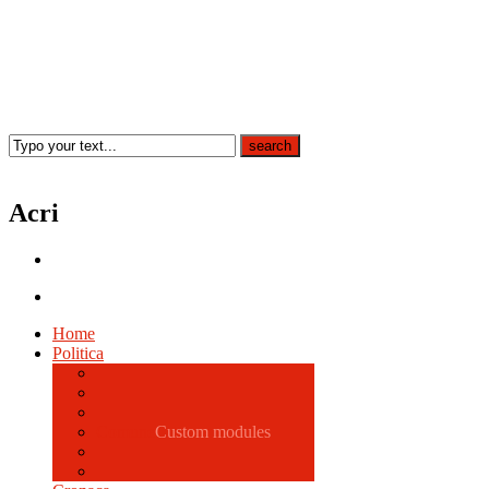
Acri
Home
Politica
Comune
Custom modules