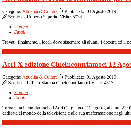
Categoria:
Attualità & Cultura
Pubblicato: 03 Agosto 2019
Scritto da
Roberto Saporito
Visite: 5034
Stampa
Email
Trovati, finalmente, i locali dove sistemare gli alunni, i docenti ed i
Leggi tutto: Acri Scuola. Trovata la sistemazione per Pastrengo e Ca
Acri X edizione Cineincontriamoci 12 Ago
Categoria:
Attualità & Cultura
Pubblicato: 01 Agosto 2019
Scritto da
Ufficio Stampa Cineincontriamoci
Visite: 4813
Stampa
Email
Torna Cineincontriamoci ad Acri (Cs): lunedì 12 agosto, alle ore 21.0
dedicata al mondo della televisione e alla sua trasformazione negli 
Leggi tutto: Acri X edizione Cineincontriamoci 12 Agosto Ospiti d’