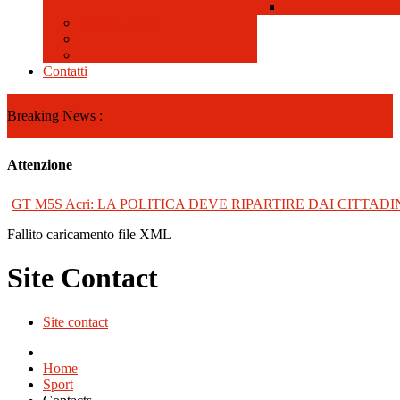
Galleria Video
Contatti
Breaking News :
Attenzione
GT M5S Acri: LA POLITICA DEVE RIPARTIRE DAI CITTADI
Fallito caricamento file XML
Site Contact
Site contact
Home
Sport