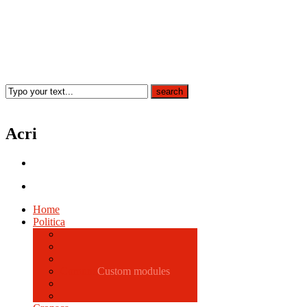
Acri
Home
Politica
Comune
Custom modules