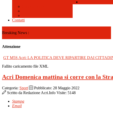
Galleria Video
Contatti
Breaking News :
Attenzione
GT M5S Acri: LA POLITICA DEVE RIPARTIRE DAI CITTADI
Fallito caricamento file XML
Acri Domenica mattina si corre con la Stra
Categoria:
Sport
Pubblicato: 28 Maggio 2022
Scritto da
Redazione Acri.Info
Visite: 5148
Stampa
Email