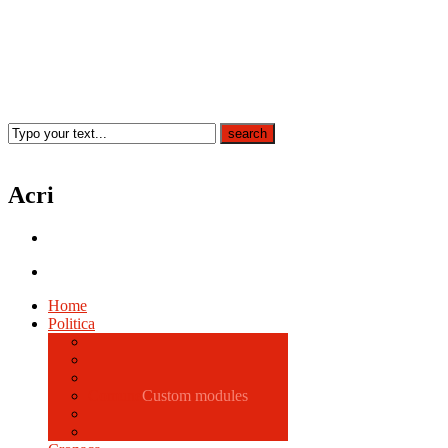
Acri
Home
Politica
Comune
Custom modules