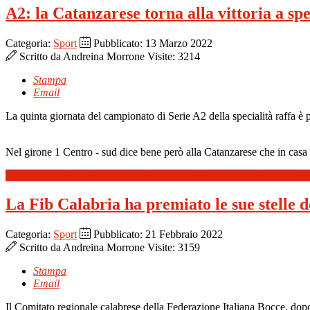
A2: la Catanzarese torna alla vittoria a sp
Categoria:
Sport
Pubblicato: 13 Marzo 2022
Scritto da
Andreina Morrone
Visite: 3214
Stampa
Email
La quinta giornata del campionato di Serie A2 della specialità raffa è p
Nel girone 1 Centro - sud dice bene però alla Catanzarese che in casa 
Leggi tutto: A2: la Catanzarese torna alla vittoria a spese di Rende. C
La Fib Calabria ha premiato le sue stelle d
Categoria:
Sport
Pubblicato: 21 Febbraio 2022
Scritto da
Andreina Morrone
Visite: 3159
Stampa
Email
Il Comitato regionale calabrese della Federazione Italiana Bocce, dopo