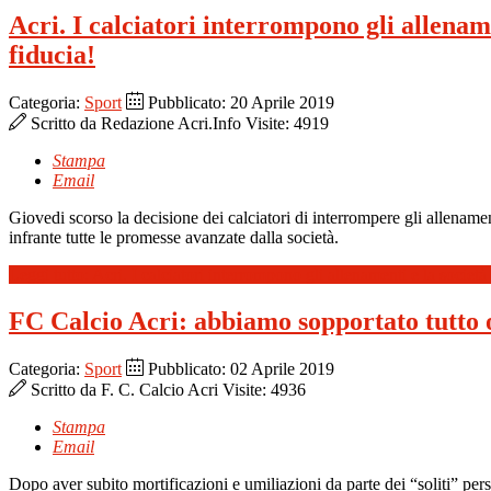
Acri. I calciatori interrompono gli allena
fiducia!
Categoria:
Sport
Pubblicato: 20 Aprile 2019
Scritto da
Redazione Acri.Info
Visite: 4919
Stampa
Email
Giovedi scorso la decisione dei calciatori di interrompere gli allenam
infrante tutte le promesse avanzate dalla società.
Leggi tutto: Acri. I calciatori interrompono gli allenamenti e la socie
FC Calcio Acri: abbiamo sopportato tutto 
Categoria:
Sport
Pubblicato: 02 Aprile 2019
Scritto da
F. C. Calcio Acri
Visite: 4936
Stampa
Email
Dopo aver subito mortificazioni e umiliazioni da parte dei “soliti” per