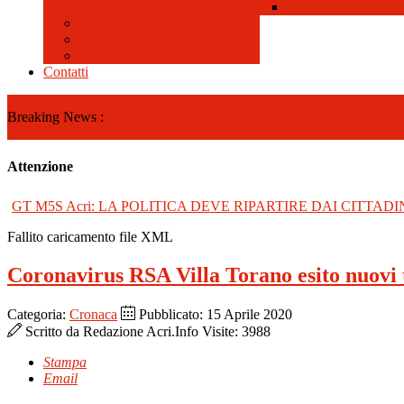
Galleria Video
Contatti
Breaking News :
Attenzione
GT M5S Acri: LA POLITICA DEVE RIPARTIRE DAI CITTADI
Fallito caricamento file XML
Coronavirus RSA Villa Torano esito nuovi t
Categoria:
Cronaca
Pubblicato: 15 Aprile 2020
Scritto da
Redazione Acri.Info
Visite: 3988
Stampa
Email