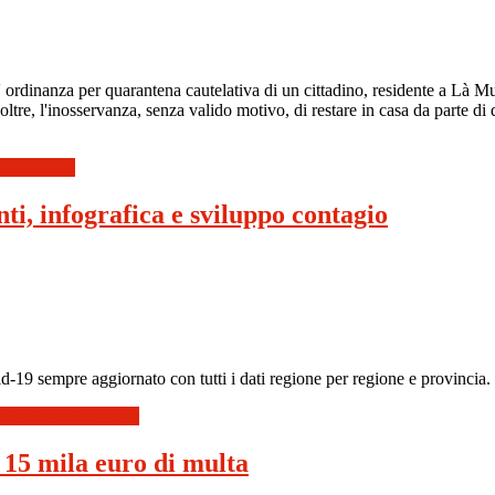
un' ordinanza per quarantena cautelativa di un cittadino, residente a Là
ltre, l'inosservanza, senza valido motivo, di restare in casa da parte d
enso civico
i, infografica e sviluppo contagio
d-19 sempre aggiornato con tutti i dati regione per regione e provincia.
 e sviluppo contagio
 15 mila euro di multa