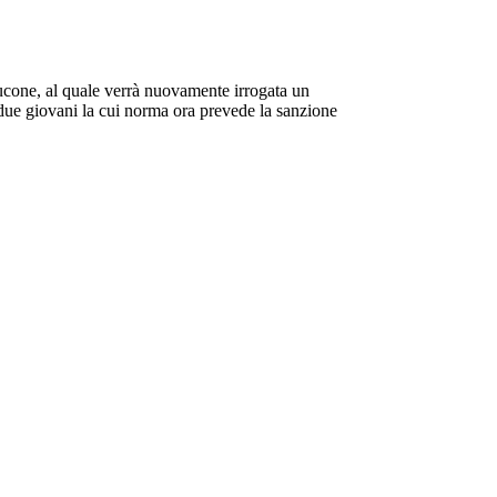
 Mucone, al quale verrà nuovamente irrogata un
i due giovani la cui norma ora prevede la sanzione