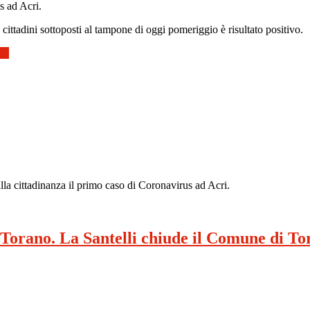
s ad Acri.
ittadini sottoposti al tampone di oggi pomeriggio è risultato positivo.
-19
 cittadinanza il primo caso di Coronavirus ad Acri.
a Torano. La Santelli chiude il Comune di To