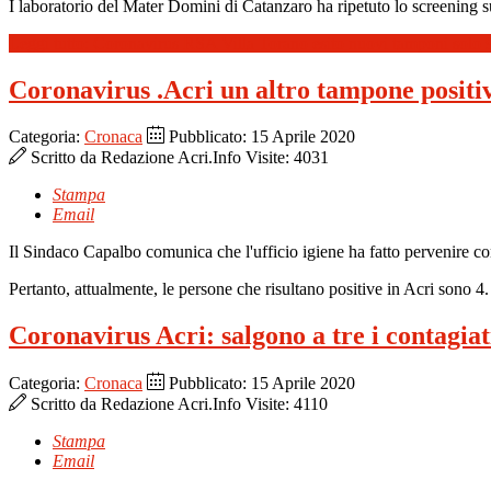
I laboratorio del Mater Domini di Catanzaro ha ripetuto lo screening 
Leggi tutto: Coronavirus RSA Villa Torano esito nuovi tamponi solo 9
Coronavirus .Acri un altro tampone positiv
Categoria:
Cronaca
Pubblicato: 15 Aprile 2020
Scritto da
Redazione Acri.Info
Visite: 4031
Stampa
Email
Il Sindaco Capalbo comunica che l'ufficio igiene ha fatto pervenire co
Pertanto, attualmente, le persone che risultano positive in Acri sono 4.
Coronavirus Acri: salgono a tre i contagia
Categoria:
Cronaca
Pubblicato: 15 Aprile 2020
Scritto da
Redazione Acri.Info
Visite: 4110
Stampa
Email