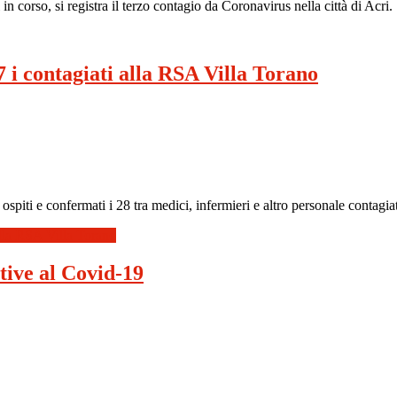
corso, si registra il terzo contagio da Coronavirus nella città di Acri.
 i contagiati alla RSA Villa Torano
 ospiti e confermati i 28 tra medici, infermieri e altro personale contagia
alla RSA Villa Torano
tive al Covid-19