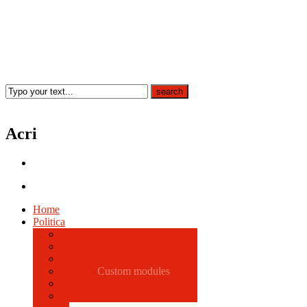
Acri
Home
Politica
Comune
Custom modules