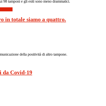
sui 98 tamponi e gli esiti sono meno drammatici.
 positivi
o in totale siamo a quattro.
municazione della positività di altro tampone.
ti da Covid-19