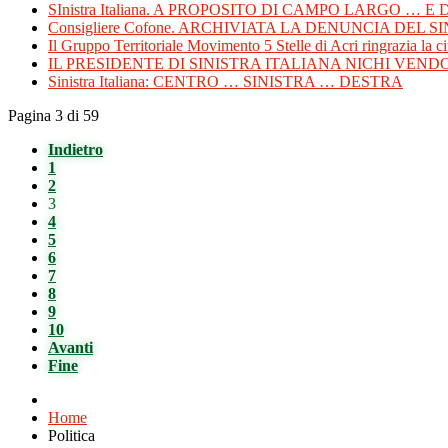
SInistra Italiana. A PROPOSITO DI CAMPO LARGO … E
Consigliere Cofone. ARCHIVIATA LA DENUNCIA DEL
Il Gruppo Territoriale Movimento 5 Stelle di Acri ringrazia la ci
IL PRESIDENTE DI SINISTRA ITALIANA NICHI VEND
Sinistra Italiana: CENTRO … SINISTRA … DESTRA
Pagina 3 di 59
Indietro
1
2
3
4
5
6
7
8
9
10
Avanti
Fine
Home
Politica