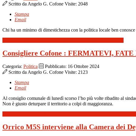
Scritto da
Angelo G. Cofone
Visite: 2048
Stampa
Email
Chi ha un minimo di dimestichezza con la politica locale ben conosce la
Leggi tutto: Consigliere Cofone: IL SINDACO FURIBONDO
Consigliere Cofone : FERMATEVI, FA
Categoria:
Politica
Pubblicato: 16 Ottobre 2024
Scritto da
Angelo G. Cofone
Visite: 2123
Stampa
Email
Al consiglio comunale di lunedì scorso l’ho più volte ribadito al sind
Non è giusto deturpare il territorio a colpi di maggioranza.
Leggi tutto: Consigliere Cofone : FERMATEVI, FATE DECIDE
Orrico M5S interviene alla Camera dei Depu