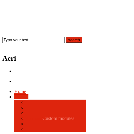
Acri
Home
Politica
Comune
Custom modules