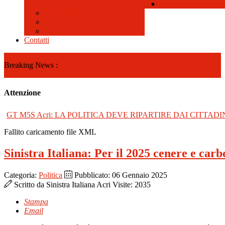
Galleria Video
Contatti
Breaking News :
Attenzione
GT M5S Acri: LA POLITICA DEVE RIPARTIRE DAI CITTADI
Fallito caricamento file XML
Sinistra Italiana: Per il 2025 cenere e carb
Categoria:
Politica
Pubblicato: 06 Gennaio 2025
Scritto da
Sinistra Italiana Acri
Visite: 2035
Stampa
Email