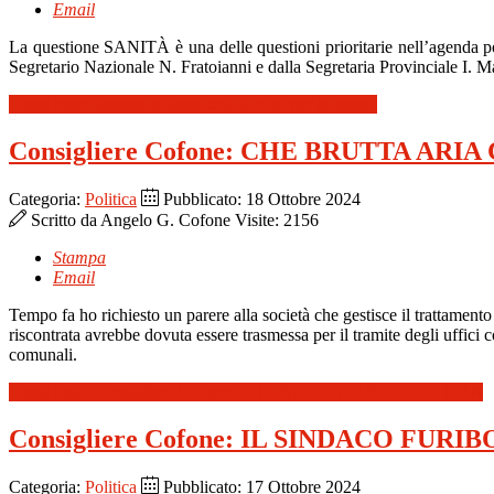
Email
La questione SANITÀ è una delle questioni prioritarie nell’agenda poli
Segretario Nazionale N. Fratoianni e dalla Segretaria Provinciale I. Ma
Leggi tutto: Sinistra italiana sarà al sit in per la sanità.
Consigliere Cofone: CHE BRUTTA ARIA
Categoria:
Politica
Pubblicato: 18 Ottobre 2024
Scritto da
Angelo G. Cofone
Visite: 2156
Stampa
Email
Tempo fa ho richiesto un parere alla società che gestisce il trattamento
riscontrata avrebbe dovuta essere trasmessa per il tramite degli uffic
comunali.
Leggi tutto: Consigliere Cofone: CHE BRUTTA ARIA CHE TIRA
Consigliere Cofone: IL SINDACO FURI
Categoria:
Politica
Pubblicato: 17 Ottobre 2024