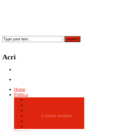
Acri
Home
Politica
Comune
Custom modules