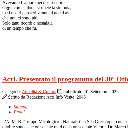
Avevamo l’ amore nei nostri cuori.
Oggi, come allora, si ripete la sintonia,
ma i nostri pensieri vanno ai nostri avi
che non ci sono più.
Solo tanti ricordi e nostalgia
di un tempo che fu.
Acri. Presentato il programma del 30° Ott
Categoria:
Attualità & Cultura
Pubblicato: 01 Settembre 2025
Scritto da
Redazione Acri.Info
Visite: 2046
Stampa
Email
L'A. M. B. Gruppo Micologico - Naturalistico Sila Greca opera nel se
ottobre sono state presentate oggi dalla presedente Vittoria De Marco