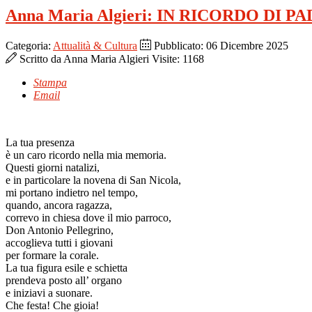
Anna Maria Algieri: IN RICORDO DI 
Categoria:
Attualità & Cultura
Pubblicato: 06 Dicembre 2025
Scritto da
Anna Maria Algieri
Visite: 1168
Stampa
Email
La tua presenza
è un caro ricordo nella mia memoria.
Questi giorni natalizi,
e in particolare la novena di San Nicola,
mi portano indietro nel tempo,
quando, ancora ragazza,
correvo in chiesa dove il mio parroco,
Don Antonio Pellegrino,
accoglieva tutti i giovani
per formare la corale.
La tua figura esile e schietta
prendeva posto all’ organo
e iniziavi a suonare.
Che festa! Che gioia!