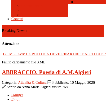
Galleria Video
Contatti
Breaking News :
Attenzione
GT M5S Acri: LA POLITICA DEVE RIPARTIRE DAI CITTADI
Fallito caricamento file XML
ABBRACCIO. Poesia di A.M.Algieri
Categoria:
Attualità & Cultura
Pubblicato: 10 Maggio 2026
Scritto da
Anna Maria Algieri
Visite: 768
Stampa
Email