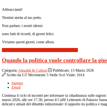
Abbracciami!
Tienimi stretta al tuo petto.
Non parlare, i nostri silenzi
sono fatti di ricordi, di giorni felici.
Viviamo questi giorni, come allora.
Leggi tutto: ABBRACCIO. Poesia di A.M.Algieri
Quando la politica vuole controllare la giu
Categoria:
Attualità & Cultura
Pubblicato: 13 Marzo 2026
Scritto da
GT Movimento 5 Stelle Acri
Visite: 1014
Stampa
Email
Continua il ciclo di incontri per informare la cittadinanza sulle rag
marzo 2026, alle ore 17.30, presso il Caffè Letterario di Palazzo Sa
delicati e attuali del dibattito istituzionale: il rapporto tra politica e