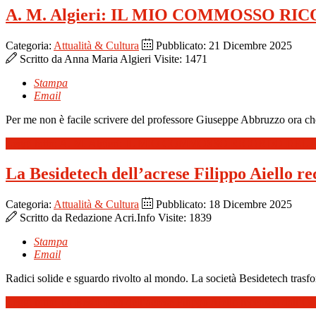
A. M. Algieri: IL MIO COMMOSSO 
Categoria:
Attualità & Cultura
Pubblicato: 21 Dicembre 2025
Scritto da
Anna Maria Algieri
Visite: 1471
Stampa
Email
Per me non è facile scrivere del professore Giuseppe Abbruzzo ora che n
Leggi tutto: A. M. Algieri: IL MIO COMMOSSO RICORDO 
La Besidetech dell’acrese Filippo Aiello r
Categoria:
Attualità & Cultura
Pubblicato: 18 Dicembre 2025
Scritto da
Redazione Acri.Info
Visite: 1839
Stampa
Email
Radici solide e sguardo rivolto al mondo. La società Besidetech trasfor
Leggi tutto: La Besidetech dell’acrese Filippo Aiello recensita dall’Os