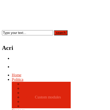
Acri
Home
Politica
Comune
Custom modules