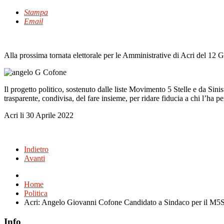
Stampa
Email
Alla prossima tornata elettorale per le Amministrative di Acri del 12
Il progetto politico, sostenuto dalle liste Movimento 5 Stelle e da Sinis
trasparente, condivisa, del fare insieme, per ridare fiducia a chi l’ha 
Acri li 30 Aprile 2022
Indietro
Avanti
Home
Politica
Acri: Angelo Giovanni Cofone Candidato a Sindaco per il M5S e
Info