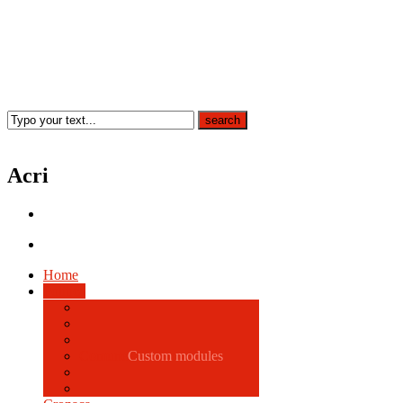
Acri
Home
Politica
Comune
Custom modules