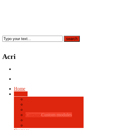
Acri
Home
Politica
Comune
Custom modules