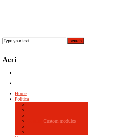
Acri
Home
Politica
Comune
Custom modules