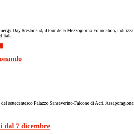
Energy Day #restartsud, il tour della Mezzogiorno Foundation, indirizza
 Italia.
a”
ionando
e del settecentesco Palazzo Sanseverino-Falcone di Acri, Assaporagiona
i dal 7 dicembre