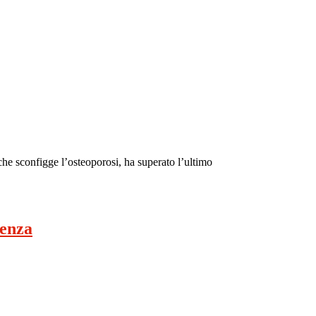
he sconfigge l’osteoporosi, ha superato l’ultimo
enza