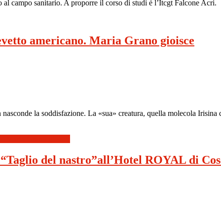
 al campo sanitario. A proporre il corso di studi è l’Itcgt Falcone Acri.
revetto americano. Maria Grano gioisce
nasconde la soddisfazione. La «sua» creatura, quella molecola Irisina c
no. Maria Grano gioisce
aglio del nastro”all’Hotel ROYAL di Cos