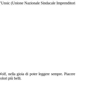
ell’Unsic (Unione Nazionale Sindacale Imprenditori
olf, nella gioia di poter leggere sempre. Piacere
lori più belli.