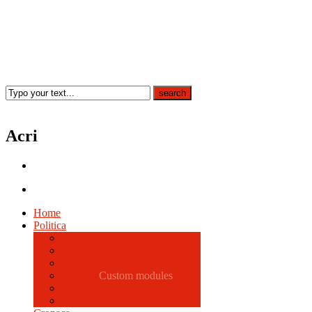
Acri
Home
Politica
Comune
Custom modules