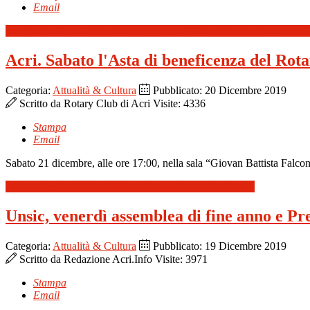
Email
Leggi tutto: Acri. Stabilizzazione, grazie all’Amministrazione comuna
Acri. Sabato l'Asta di beneficenza del Rot
Categoria:
Attualità & Cultura
Pubblicato: 20 Dicembre 2019
Scritto da
Rotary Club di Acri
Visite: 4336
Stampa
Email
Sabato 21 dicembre, alle ore 17:00, nella sala “Giovan Battista Falcon
Leggi tutto: Acri. Sabato l'Asta di beneficenza del Rotary
Unsic, venerdì assemblea di fine anno e P
Categoria:
Attualità & Cultura
Pubblicato: 19 Dicembre 2019
Scritto da
Redazione Acri.Info
Visite: 3971
Stampa
Email