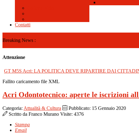
Galleria Video
Contatti
Breaking News :
Attenzione
GT M5S Acri: LA POLITICA DEVE RIPARTIRE DAI CITTADI
Fallito caricamento file XML
Acri Odontotecnico: aperte le iscrizioni al
Categoria:
Attualità & Cultura
Pubblicato: 15 Gennaio 2020
Scritto da
Franco Murano
Visite: 4376
Stampa
Email