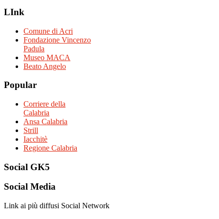
LInk
Comune di Acri
Fondazione Vincenzo
Padula
Museo MACA
Beato Angelo
Popular
Corriere della
Calabria
Ansa Calabria
Strill
Iacchitè
Regione Calabria
Social
GK5
Social
Media
Link ai più diffusi Social Network