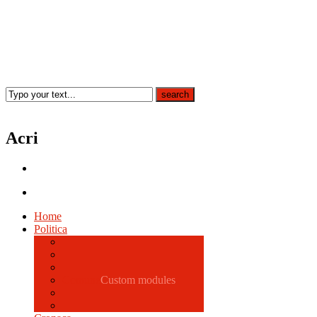
Acri
Home
Politica
Comune
Custom modules