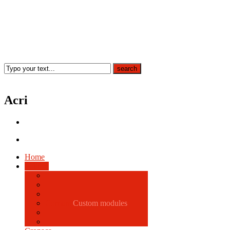
Acri
Home
Politica
Comune
Custom modules