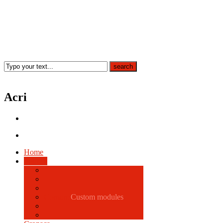
Acri
Home
Politica
Comune
Custom modules