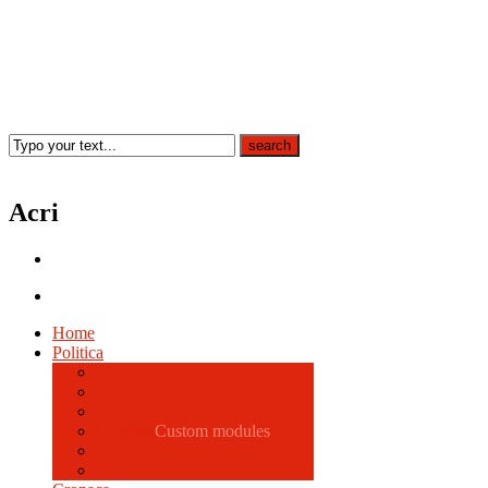
Acri
Home
Politica
Comune
Custom modules