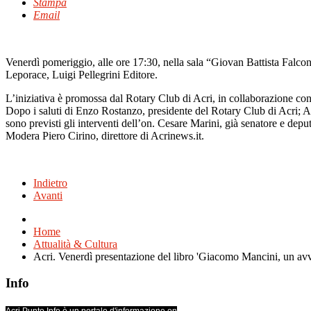
Stampa
Email
Venerdì pomeriggio, alle ore 17:30, nella sala “Giovan Battista Falco
Leporace, Luigi Pellegrini Editore.
L’iniziativa è promossa dal Rotary Club di Acri, in collaborazione con
Dopo i saluti di Enzo Rostanzo, presidente del Rotary Club di Acri; 
sono previsti gli interventi dell’on. Cesare Marini, già senatore e deput
Modera Piero Cirino, direttore di Acrinews.it.
Indietro
Avanti
Home
Attualità & Cultura
Acri. Venerdì presentazione del libro 'Giacomo Mancini, un av
Info