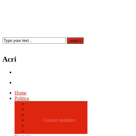
Acri
Home
Politica
Comune
Custom modules