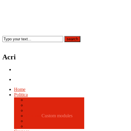
Acri
Home
Politica
Comune
Custom modules