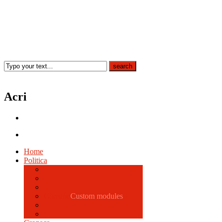
Acri
Home
Politica
Comune
Custom modules