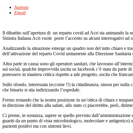
Stampa
Email
Il dibattito sull’apertura di un reparto covid ad Acri sta animando la no
Sinistra Italiana Acri vuole porre l’accento su alcuni interrogativi ad 
Analizzando la situazione emerge un quadro non del tutto chiaro e tra
dell’attivazione del reparto Covid unitamente alla Direzione Sanitaria 
Altra parte in causa sono gli operatori sanitari, che lavorano all’inter
sui social, qualche improvvida uscita su facebook c’è stata da parte di
ponessero in maniera critica rispetto a tale progetto, uscita che franc
Sullo sfondo, interessata (eccome !!) la cittadinanza, sinora per nulla 
che binario si stia indirizzando l’ospedale.
Fermo restando che la nostra posizione in un’ottica di chiara e traspar
in direzione del diritto alla salute, allo stato ci piacerebbe, però, diri
Ci preme, in sostanza, sapere se quello previsto dall’amministrazione 
guariti da un punto di vista microbiologico, molecolare e antigenico) o 
pazienti positivi ma con sintomi lievi.