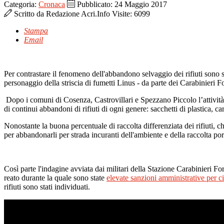
Categoria:
Cronaca
Pubblicato: 24 Maggio 2017
Scritto da
Redazione Acri.Info
Visite: 6099
Stampa
Email
Per contrastare il fenomeno dell'abbandono selvaggio dei rifiuti sono sta
personaggio della striscia di fumetti Linus - da parte dei Carabinieri Fo
Dopo i comuni di Cosenza, Castrovillari e Spezzano Piccolo l’attività
di continui abbandoni di rifiuti di ogni genere: sacchetti di plastica, carton
Nonostante la buona percentuale di raccolta differenziata dei rifiuti, ch
per abbandonarli per strada incuranti dell'ambiente e della raccolta por
Così parte l'indagine avviata dai militari della Stazione Carabinieri For
reato durante la quale sono state
elevate sanzioni amministrative per c
rifiuti sono stati individuati.