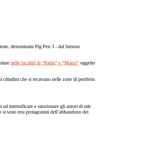
erazione, denominata Pig Pen 3 - dal famoso
colare
nelle località di “Padia” e “Manzi"
oggetto
i cittadini che si recavano nelle zone di periferia
 ad intensificare e sanzionare gli autori di tale
o si sono resi protagonisti dell’abbandono dei