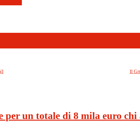
NI
Il Gr
e per un totale di 8 mila euro chi