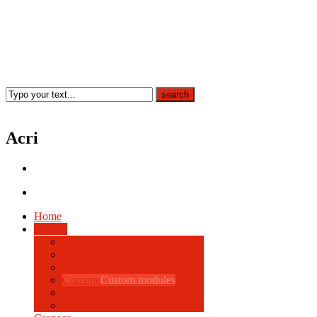
Acri
Home
Politica
Comune
Custom modules