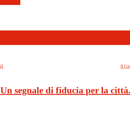
NI
Il Gr
Un segnale di fiducia per la città