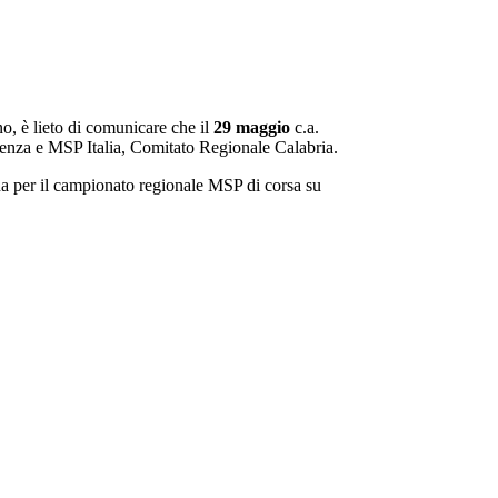
o, è lieto di comunicare che il
29
maggio
c.a.
osenza e MSP Italia, Comitato Regionale Calabria.
lida per il campionato regionale MSP di corsa su