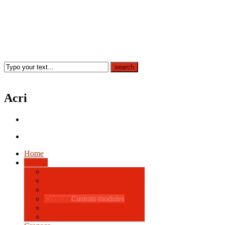
Acri
Home
Politica
Comune
Custom modules